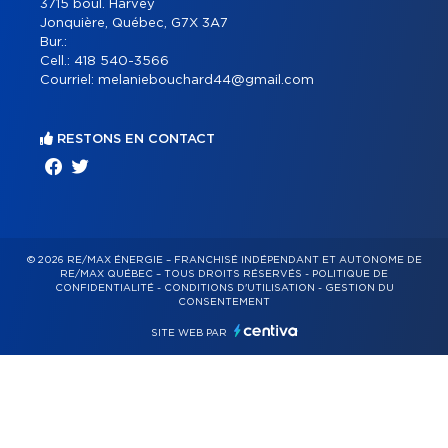
3715 boul. Harvey
Jonquière, Québec, G7X 3A7
Bur.:
Cell.:
418 540-3566
Courriel:
melaniebouchard44@gmail.com
RESTONS EN CONTACT
© 2026 RE/MAX ÉNERGIE – FRANCHISÉ INDÉPENDANT ET AUTONOME DE
RE/MAX QUÉBEC – TOUS DROITS RÉSERVÉS -
POLITIQUE DE
CONFIDENTIALITÉ
-
CONDITIONS D'UTILISATION
-
GESTION DU
CONSENTEMENT
SITE WEB PAR